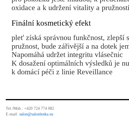
oxidace a k udržení vitality a pružnost
Finální kosmetický efekt
pleť získá správnou funkčnost, zlepší 
pružnost, bude zářivější a na dotek jem
Napomáhá udržet integritu vlásečnic
K dosažení optimálních výsledků je n
k domácí péči z linie Reveillance
Tel./Mob.:
+420 724 774 082
E-mail:
salon@salonlenka.eu