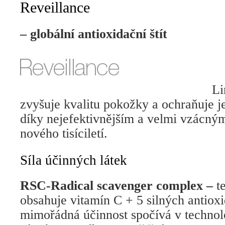
Reveillance
– globální antioxidační štít
Li
zvyšuje kvalitu pokožky a ochraňuje je
díky nejefektivnějším a velmi vzácný
nového tisíciletí.
Síla účinných látek
RSC-Radical scavenger complex –
t
obsahuje vitamín C + 5 silných antiox
mimořádná účinnost spočívá v technol