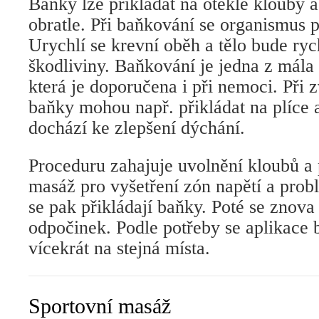
Baňky lze přikládat na oteklé klouby 
obratle. Při baňkování se organismus p
Urychlí se krevní oběh a tělo bude ryc
škodliviny. Baňkování je jedna z mál
která je doporučena i při nemoci. Při 
baňky mohou např. přikládat na plíce 
dochází ke zlepšení dýchání.
Proceduru zahajuje uvolnění kloubů a 
masáž pro vyšetření zón napětí a prob
se pak přikládají baňky. Poté se znova
odpočinek. Podle potřeby se aplikace
vícekrát na stejná místa.
Sportovní masáž