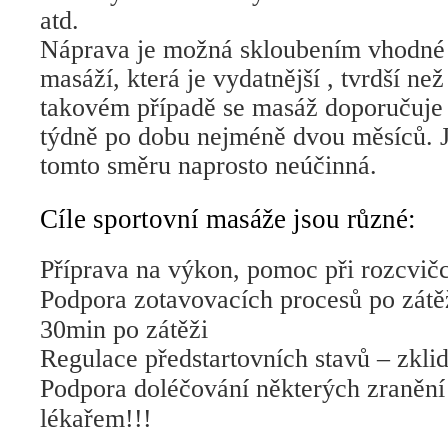
atd.
Náprava je možná skloubením vhodné s
masáží, která je vydatnější , tvrdší ne
takovém případě se masáž doporučuje 
týdně po dobu nejméně dvou měsíců. 
tomto směru naprosto neúčinná.
Cíle sportovní masáže jsou různé:
Příprava na výkon, pomoc při rozcvič
Podpora zotavovacích procesů po zátě
30min po zátěži
Regulace předstartovních stavů – zkli
Podpora doléčování některých zranění 
lékařem!!!