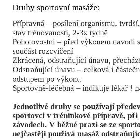
Druhy sportovní masáže:
Přípravná – posílení organismu, tvrdší,
stav trénovanosti, 2-3x týdně
Pohotovostní – před výkonem navodí s
součást rozcvičení
Zkrácená, odstraňující únavu, přecház
Odstraňující únavu – celková i částečn
odstupem po výkonu
Sportovně-léčebná – indikuje lékař ! n
Jednotlivé druhy se používají předev
sportovci v tréninkové přípravě, při
závodech. V běžné praxi se ze sport
nejčastěji používá masáž odstraňují